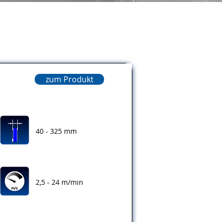
zum Produkt
40 - 325 mm
2,5 - 24 m/min