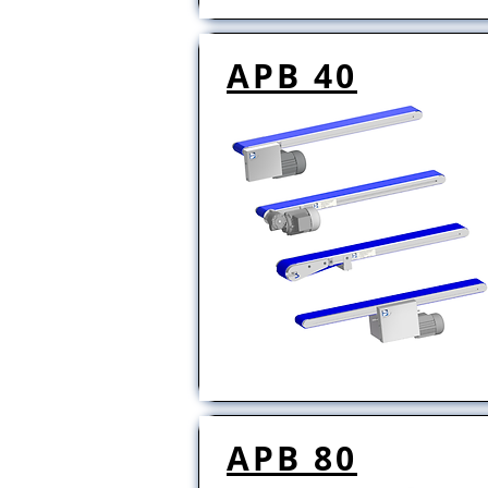
APB 40
APB 80